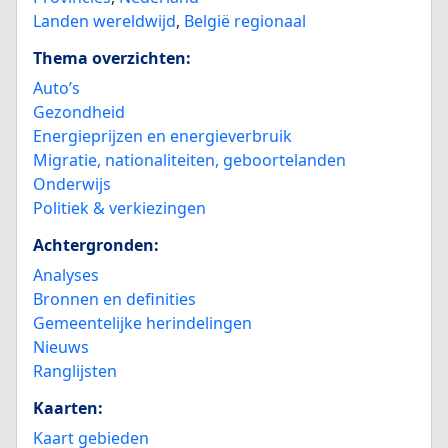
Landen wereldwijd
,
België regionaal
Thema overzichten:
Auto’s
Gezondheid
Energieprijzen en energieverbruik
Migratie, nationaliteiten, geboortelanden
Onderwijs
Politiek & verkiezingen
Achtergronden:
Analyses
Bronnen en definities
Gemeentelijke herindelingen
Nieuws
Ranglijsten
Kaarten:
Kaart gebieden