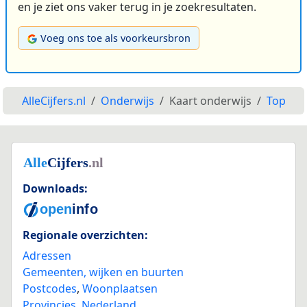
en je ziet ons vaker terug in je zoekresultaten.
Voeg ons toe als voorkeursbron
AlleCijfers.nl
Onderwijs
Kaart onderwijs
Top
Downloads:
Regionale overzichten:
Adressen
Gemeenten, wijken en buurten
Postcodes
,
Woonplaatsen
Provincies
,
Nederland