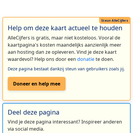
Help om deze kaart actueel te houden
AlleCijfers is gratis, maar niet kosteloos. Vooral de
kaartpagina's kosten maandelijks aanzienlijk meer
aan hosting dan ze opleveren. Vind je deze kaart
waardevol? Help ons door een
donatie
te doen.
Deze pagina bestaat dankzij steun van gebruikers zoals jij.
Doneer en help mee
Deel deze pagina
Vind je deze pagina interessant? Inspireer anderen
via social media.