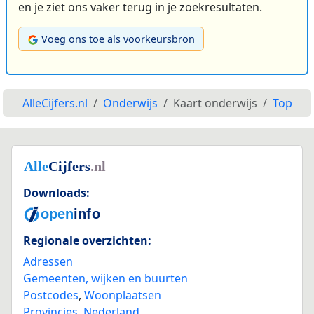
en je ziet ons vaker terug in je zoekresultaten.
Voeg ons toe als voorkeursbron
AlleCijfers.nl
Onderwijs
Kaart onderwijs
Top
Downloads:
Regionale overzichten:
Adressen
Gemeenten, wijken en buurten
Postcodes
,
Woonplaatsen
Provincies
,
Nederland