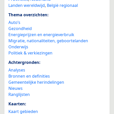
Landen wereldwijd
,
België regionaal
Thema overzichten:
Auto’s
Gezondheid
Energieprijzen en energieverbruik
Migratie, nationaliteiten, geboortelanden
Onderwijs
Politiek & verkiezingen
Achtergronden:
Analyses
Bronnen en definities
Gemeentelijke herindelingen
Nieuws
Ranglijsten
Kaarten:
Kaart gebieden