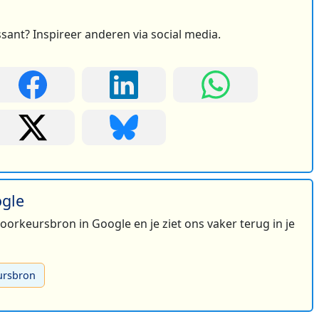
ssant? Inspireer anderen via social media.
ogle
 voorkeursbron in Google en je ziet ons vaker terug in je
ursbron