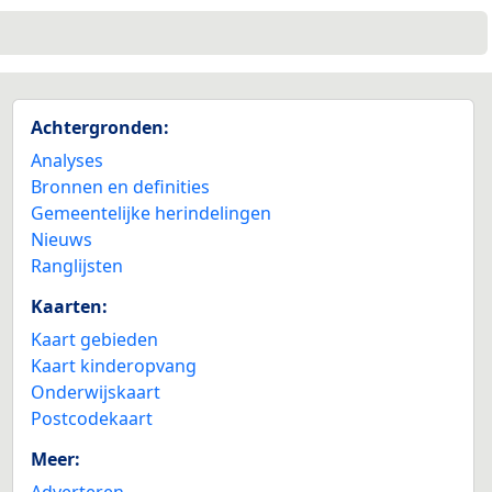
Achtergronden:
Analyses
Bronnen en definities
Gemeentelijke herindelingen
Nieuws
Ranglijsten
Kaarten:
Kaart gebieden
Kaart kinderopvang
Onderwijskaart
Postcodekaart
Meer:
Adverteren