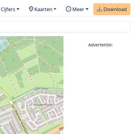
Cijfers
Kaarten
Meer
Download
Advertentie: