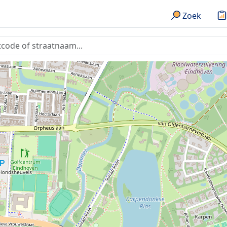
2
Zoek