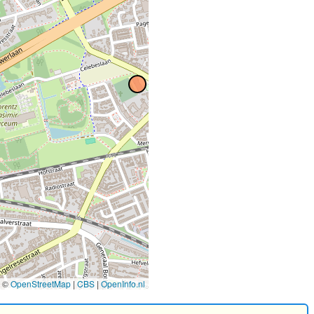
©
OpenStreetMap
|
CBS
|
OpenInfo.nl