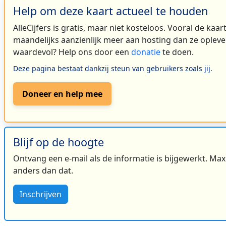
Help om deze kaart actueel te houden
AlleCijfers is gratis, maar niet kosteloos. Vooral de kaa
2
maandelijks aanzienlijk meer aan hosting dan ze oplever
3
waardevol? Help ons door een
donatie
te doen.
Deze pagina bestaat dankzij steun van gebruikers zoals jij.
Doneer en help mee
Blijf op de hoogte
Ontvang een e-mail als de informatie is bijgewerkt. Maxi
anders dan dat.
Inschrijven