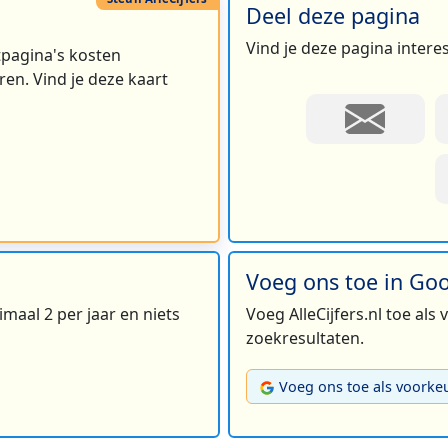
Deel deze pagina
Vind je deze pagina intere
rtpagina's kosten
en. Vind je deze kaart
Voeg ons toe in Go
maal 2 per jaar en niets
Voeg AlleCijfers.nl toe als
zoekresultaten.
Voeg ons toe als voorke
2