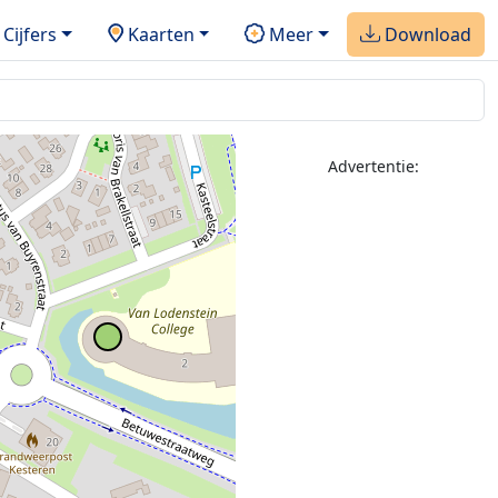
Cijfers
Kaarten
Meer
Download
Advertentie: