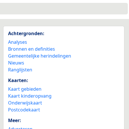
Achtergronden:
Analyses
Bronnen en definities
Gemeentelijke herindelingen
Nieuws
Ranglijsten
Kaarten:
Kaart gebieden
Kaart kinderopvang
Onderwijskaart
Postcodekaart
Meer:
Adverteren