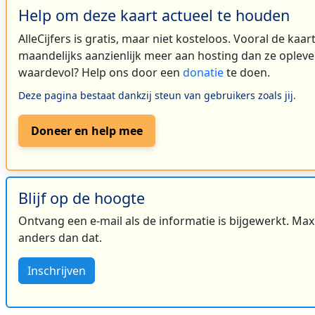
Help om deze kaart actueel te houden
AlleCijfers is gratis, maar niet kosteloos. Vooral de kaa
maandelijks aanzienlijk meer aan hosting dan ze oplever
waardevol? Help ons door een
donatie
te doen.
Deze pagina bestaat dankzij steun van gebruikers zoals jij.
Doneer en help mee
Blijf op de hoogte
Ontvang een e-mail als de informatie is bijgewerkt. Maxi
anders dan dat.
Inschrijven