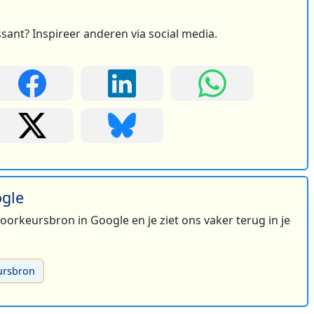
ssant? Inspireer anderen via social media.
ogle
 voorkeursbron in Google en je ziet ons vaker terug in je
ursbron