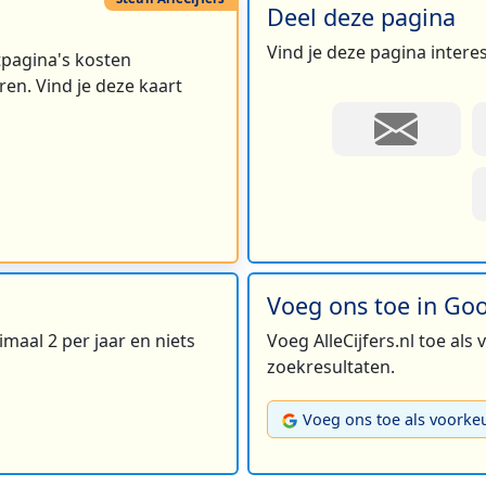
Deel deze pagina
Vind je deze pagina intere
rtpagina's kosten
en. Vind je deze kaart
2
Voeg ons toe in Go
maal 2 per jaar en niets
Voeg AlleCijfers.nl toe als
zoekresultaten.
Voeg ons toe als voorke