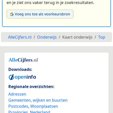
en je ziet ons vaker terug in je zoekresultaten.
Voeg ons toe als voorkeursbron
AlleCijfers.nl
Onderwijs
Kaart onderwijs
Top
Downloads:
Regionale overzichten:
Adressen
Gemeenten, wijken en buurten
Postcodes
,
Woonplaatsen
Provincies
,
Nederland