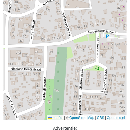
Leaflet
|
©
OpenStreetMap
|
CBS
|
OpenInfo.nl
Advertentie: