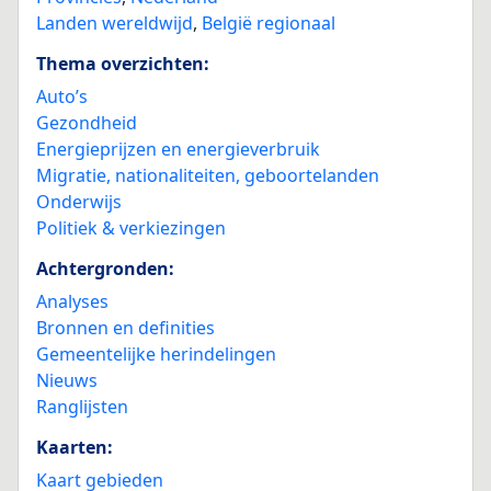
Landen wereldwijd
,
België regionaal
Thema overzichten:
Auto’s
Gezondheid
Energieprijzen en energieverbruik
Migratie, nationaliteiten, geboortelanden
Onderwijs
Politiek & verkiezingen
Achtergronden:
Analyses
Bronnen en definities
Gemeentelijke herindelingen
Nieuws
Ranglijsten
Kaarten:
Kaart gebieden