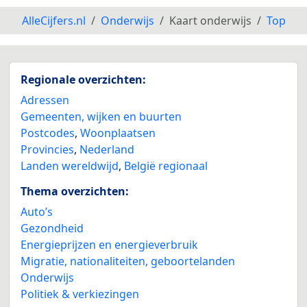
AlleCijfers.nl
Onderwijs
Kaart onderwijs
Top
Regionale overzichten:
Adressen
Gemeenten, wijken en buurten
Postcodes
,
Woonplaatsen
Provincies
,
Nederland
Landen wereldwijd
,
België regionaal
Thema overzichten:
Auto’s
Gezondheid
Energieprijzen en energieverbruik
Migratie, nationaliteiten, geboortelanden
Onderwijs
Politiek & verkiezingen