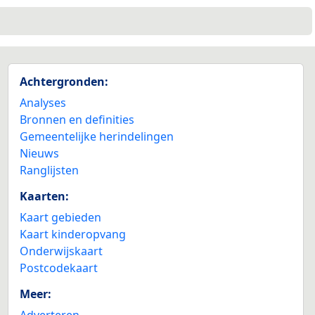
Achtergronden:
Analyses
Bronnen en definities
Gemeentelijke herindelingen
Nieuws
Ranglijsten
Kaarten:
Kaart gebieden
Kaart kinderopvang
Onderwijskaart
Postcodekaart
Meer:
Adverteren