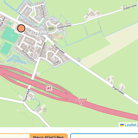
Leaflet
|