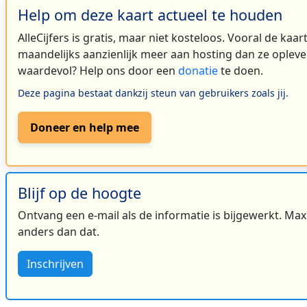
Help om deze kaart actueel te houden
AlleCijfers is gratis, maar niet kosteloos. Vooral de kaa
maandelijks aanzienlijk meer aan hosting dan ze oplever
waardevol? Help ons door een
donatie
te doen.
Deze pagina bestaat dankzij steun van gebruikers zoals jij.
Doneer en help mee
Blijf op de hoogte
Ontvang een e-mail als de informatie is bijgewerkt. Maxi
anders dan dat.
Inschrijven