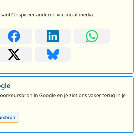
ssant? Inspireer anderen via social media.
ogle
 voorkeursbron in Google en je ziet ons vaker terug in je
ursbron