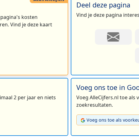
Deel deze pagina
Vind je deze pagina intere
rtpagina's kosten
en. Vind je deze kaart
Voeg ons toe in Go
maal 2 per jaar en niets
Voeg AlleCijfers.nl toe als
zoekresultaten.
Voeg ons toe als voorke