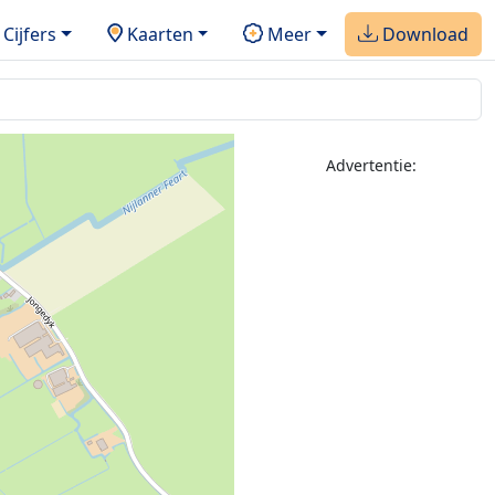
Cijfers
Kaarten
Meer
Download
Advertentie: