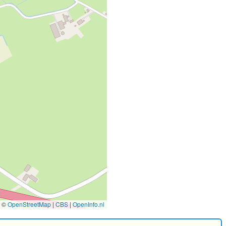
©
OpenStreetMap
|
CBS
|
OpenInfo.nl