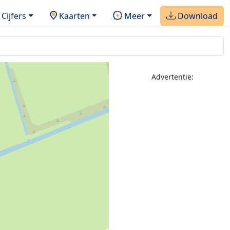
Cijfers
Kaarten
Meer
Download
Advertentie: