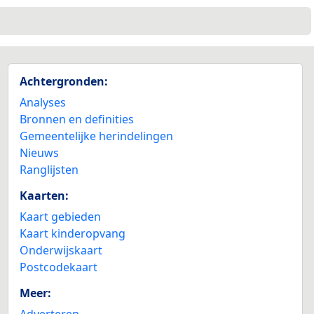
Achtergronden:
Analyses
Bronnen en definities
Gemeentelijke herindelingen
Nieuws
Ranglijsten
Kaarten:
Kaart gebieden
Kaart kinderopvang
Onderwijskaart
Postcodekaart
Meer:
Adverteren