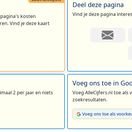
Deel deze pagina
Vind je deze pagina intere
rtpagina's kosten
en. Vind je deze kaart
Voeg ons toe in Go
maal 2 per jaar en niets
Voeg AlleCijfers.nl toe als
zoekresultaten.
Voeg ons toe als voorke