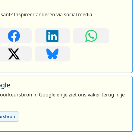
ssant? Inspireer anderen via social media.
ogle
 voorkeursbron in Google en je ziet ons vaker terug in je
ursbron