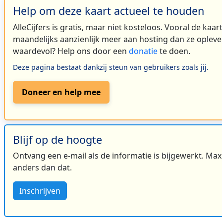
Help om deze kaart actueel te houden
AlleCijfers is gratis, maar niet kosteloos. Vooral de kaa
maandelijks aanzienlijk meer aan hosting dan ze oplever
waardevol? Help ons door een
donatie
te doen.
Deze pagina bestaat dankzij steun van gebruikers zoals jij.
Doneer en help mee
Blijf op de hoogte
Ontvang een e-mail als de informatie is bijgewerkt. Maxi
anders dan dat.
Inschrijven