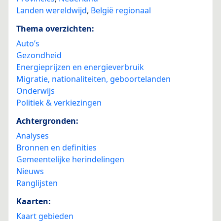
Landen wereldwijd
,
België regionaal
Thema overzichten:
Auto’s
Gezondheid
Energieprijzen en energieverbruik
Migratie, nationaliteiten, geboortelanden
Onderwijs
Politiek & verkiezingen
Achtergronden:
Analyses
Bronnen en definities
Gemeentelijke herindelingen
Nieuws
Ranglijsten
Kaarten:
Kaart gebieden