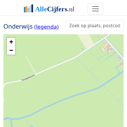
Onderwijs
(legenda)
+
−