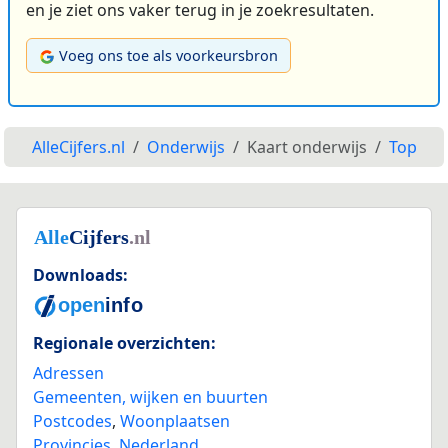
en je ziet ons vaker terug in je zoekresultaten.
Voeg ons toe als voorkeursbron
AlleCijfers.nl
Onderwijs
Kaart onderwijs
Top
Downloads:
Regionale overzichten:
Adressen
Gemeenten, wijken en buurten
Postcodes
,
Woonplaatsen
Provincies
,
Nederland