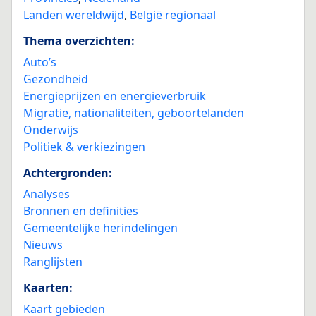
Landen wereldwijd
,
België regionaal
Thema overzichten:
Auto’s
Gezondheid
Energieprijzen en energieverbruik
Migratie, nationaliteiten, geboortelanden
Onderwijs
Politiek & verkiezingen
Achtergronden:
Analyses
Bronnen en definities
Gemeentelijke herindelingen
Nieuws
Ranglijsten
Kaarten:
Kaart gebieden