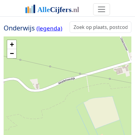
Onderwijs
(legenda)
+
−