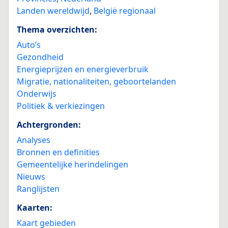
Landen wereldwijd
,
België regionaal
Thema overzichten:
Auto’s
Gezondheid
Energieprijzen en energieverbruik
Migratie, nationaliteiten, geboortelanden
Onderwijs
Politiek & verkiezingen
Achtergronden:
Analyses
Bronnen en definities
Gemeentelijke herindelingen
Nieuws
Ranglijsten
Kaarten:
Kaart gebieden