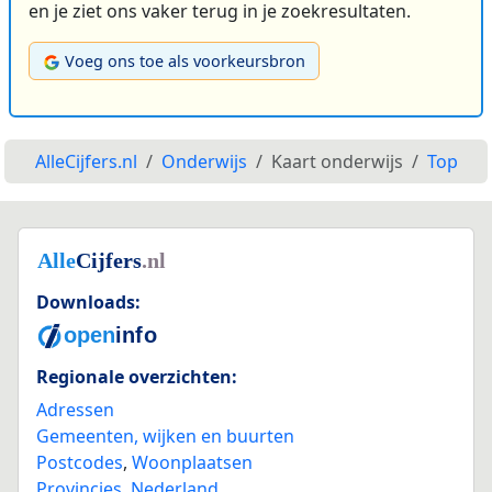
en je ziet ons vaker terug in je zoekresultaten.
Voeg ons toe als voorkeursbron
AlleCijfers.nl
Onderwijs
Kaart onderwijs
Top
Downloads:
Regionale overzichten:
Adressen
Gemeenten, wijken en buurten
Postcodes
,
Woonplaatsen
Provincies
,
Nederland