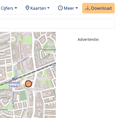
Cijfers
Kaarten
Meer
Download
Advertentie: