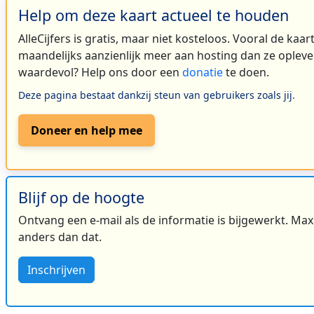
Help om deze kaart actueel te houden
AlleCijfers is gratis, maar niet kosteloos. Vooral de kaa
maandelijks aanzienlijk meer aan hosting dan ze oplever
waardevol? Help ons door een
donatie
te doen.
Deze pagina bestaat dankzij steun van gebruikers zoals jij.
Doneer en help mee
Blijf op de hoogte
Ontvang een e-mail als de informatie is bijgewerkt. Maxi
anders dan dat.
Inschrijven