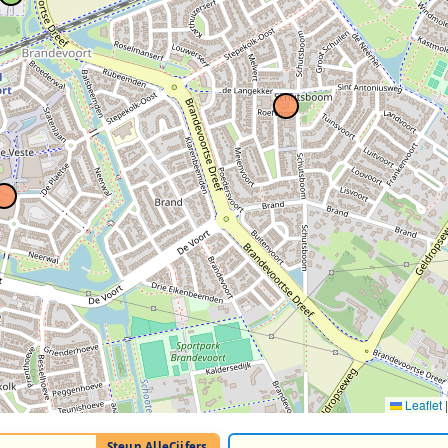
Leaflet
|