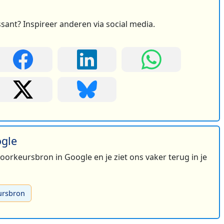
ssant? Inspireer anderen via social media.
ogle
 voorkeursbron in Google en je ziet ons vaker terug in je
ursbron