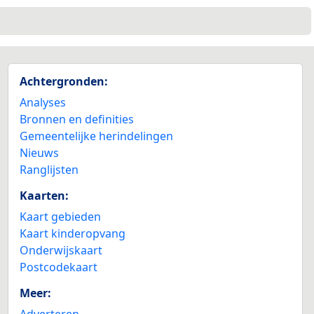
Achtergronden:
Analyses
Bronnen en definities
Gemeentelijke herindelingen
Nieuws
Ranglijsten
Kaarten:
Kaart gebieden
Kaart kinderopvang
Onderwijskaart
Postcodekaart
Meer:
Adverteren