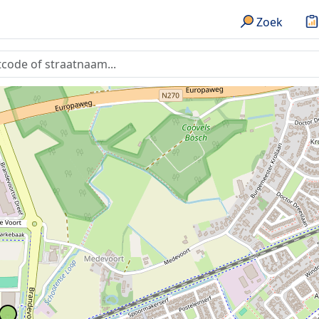
Zoek
3