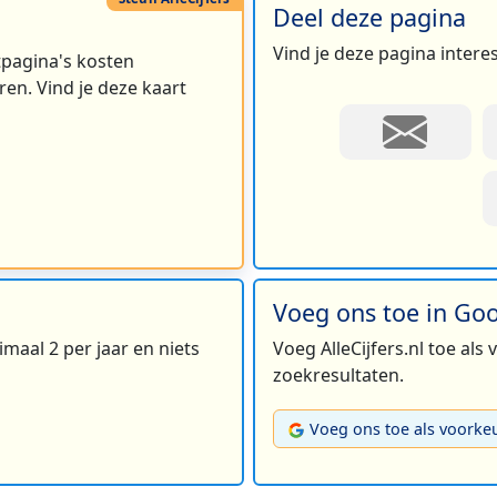
Deel deze pagina
Vind je deze pagina intere
rtpagina's kosten
en. Vind je deze kaart
Voeg ons toe in Go
maal 2 per jaar en niets
Voeg AlleCijfers.nl toe als
zoekresultaten.
Voeg ons toe als voorke