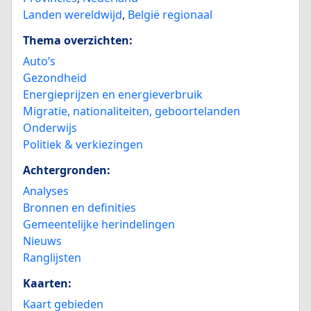
Landen wereldwijd
,
België regionaal
Thema overzichten:
Auto’s
Gezondheid
Energieprijzen en energieverbruik
Migratie, nationaliteiten, geboortelanden
Onderwijs
Politiek & verkiezingen
Achtergronden:
Analyses
Bronnen en definities
Gemeentelijke herindelingen
Nieuws
Ranglijsten
Kaarten:
Kaart gebieden