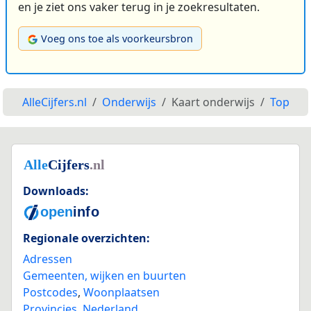
en je ziet ons vaker terug in je zoekresultaten.
Voeg ons toe als voorkeursbron
AlleCijfers.nl
Onderwijs
Kaart onderwijs
Top
Downloads:
Regionale overzichten:
Adressen
Gemeenten, wijken en buurten
Postcodes
,
Woonplaatsen
Provincies
,
Nederland