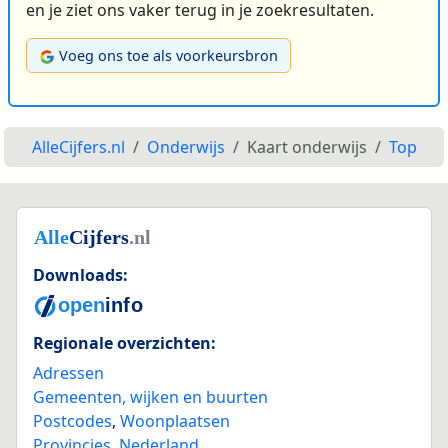
en je ziet ons vaker terug in je zoekresultaten.
Voeg ons toe als voorkeursbron
AlleCijfers.nl
Onderwijs
Kaart onderwijs
Top
Downloads:
Regionale overzichten:
Adressen
Gemeenten, wijken en buurten
Postcodes
,
Woonplaatsen
Provincies
,
Nederland