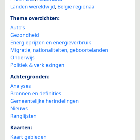
Landen wereldwijd
,
België regionaal
Thema overzichten:
Auto’s
Gezondheid
Energieprijzen en energieverbruik
Migratie, nationaliteiten, geboortelanden
Onderwijs
Politiek & verkiezingen
Achtergronden:
Analyses
Bronnen en definities
Gemeentelijke herindelingen
Nieuws
Ranglijsten
Kaarten:
Kaart gebieden