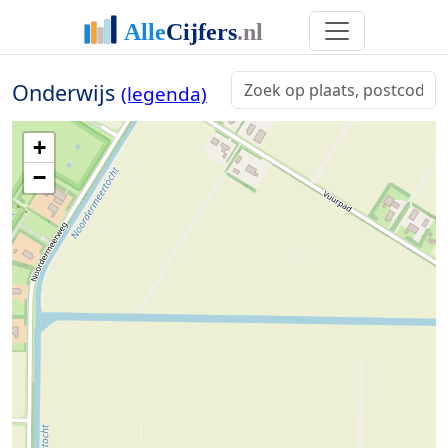
Onderwijs
(legenda)
+
−