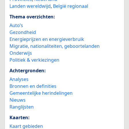
Landen wereldwijd
,
België regionaal
Thema overzichten:
Auto’s
Gezondheid
Energieprijzen en energieverbruik
Migratie, nationaliteiten, geboortelanden
Onderwijs
Politiek & verkiezingen
Achtergronden:
Analyses
Bronnen en definities
Gemeentelijke herindelingen
Nieuws
Ranglijsten
Kaarten:
Kaart gebieden