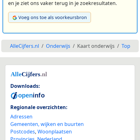
en je ziet ons vaker terug in je zoekresultaten.
Voeg ons toe als voorkeursbron
AlleCijfers.nl
Onderwijs
Kaart onderwijs
Top
Downloads:
Regionale overzichten:
Adressen
Gemeenten, wijken en buurten
Postcodes
,
Woonplaatsen
Provincies
,
Nederland