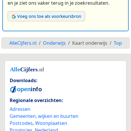
en je ziet ons vaker terug in je zoekresultaten.
Voeg ons toe als voorkeursbron
AlleCijfers.nl
Onderwijs
Kaart onderwijs
Top
Downloads:
Regionale overzichten:
Adressen
Gemeenten, wijken en buurten
Postcodes
,
Woonplaatsen
Provincies
,
Nederland