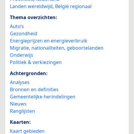
Landen wereldwijd
,
België regionaal
Thema overzichten:
Auto’s
Gezondheid
Energieprijzen en energieverbruik
Migratie, nationaliteiten, geboortelanden
Onderwijs
Politiek & verkiezingen
Achtergronden:
Analyses
Bronnen en definities
Gemeentelijke herindelingen
Nieuws
Ranglijsten
Kaarten:
Kaart gebieden