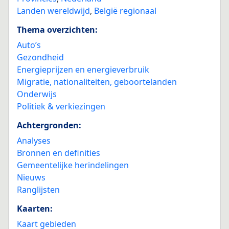
Landen wereldwijd
,
België regionaal
Thema overzichten:
Auto’s
Gezondheid
Energieprijzen en energieverbruik
Migratie, nationaliteiten, geboortelanden
Onderwijs
Politiek & verkiezingen
Achtergronden:
Analyses
Bronnen en definities
Gemeentelijke herindelingen
Nieuws
Ranglijsten
Kaarten:
Kaart gebieden