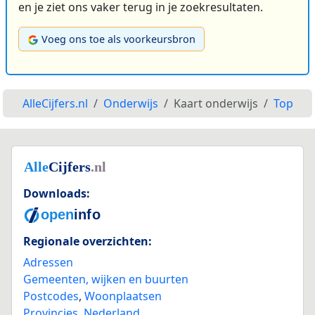
en je ziet ons vaker terug in je zoekresultaten.
Voeg ons toe als voorkeursbron
AlleCijfers.nl
Onderwijs
Kaart onderwijs
Top
Downloads:
Regionale overzichten:
Adressen
Gemeenten, wijken en buurten
Postcodes
,
Woonplaatsen
Provincies
,
Nederland