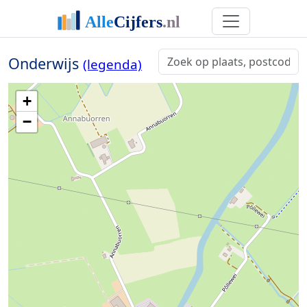
Onderwijs
(legenda)
+
−