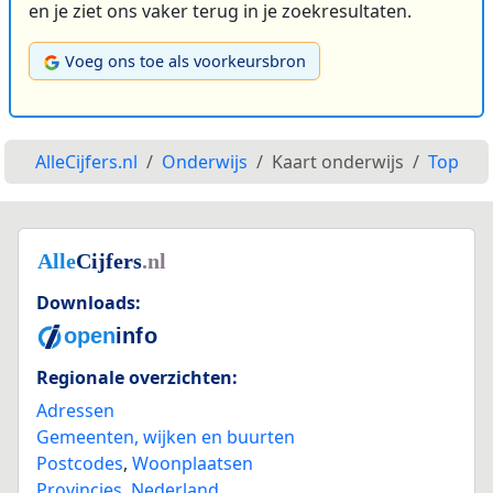
en je ziet ons vaker terug in je zoekresultaten.
Voeg ons toe als voorkeursbron
AlleCijfers.nl
Onderwijs
Kaart onderwijs
Top
Downloads:
Regionale overzichten:
Adressen
Gemeenten, wijken en buurten
Postcodes
,
Woonplaatsen
Provincies
,
Nederland