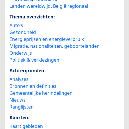
Landen wereldwijd
,
België regionaal
Thema overzichten:
Auto’s
Gezondheid
Energieprijzen en energieverbruik
Migratie, nationaliteiten, geboortelanden
Onderwijs
Politiek & verkiezingen
Achtergronden:
Analyses
Bronnen en definities
Gemeentelijke herindelingen
Nieuws
Ranglijsten
Kaarten:
Kaart gebieden