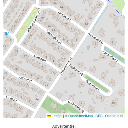
Leaflet
|
©
OpenStreetMap
|
CBS
|
OpenInfo.nl
Advertentie: