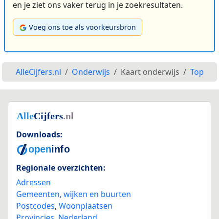
en je ziet ons vaker terug in je zoekresultaten.
Voeg ons toe als voorkeursbron
AlleCijfers.nl
Onderwijs
Kaart onderwijs
Top
Downloads:
Regionale overzichten:
Adressen
Gemeenten, wijken en buurten
Postcodes
,
Woonplaatsen
Provincies
,
Nederland