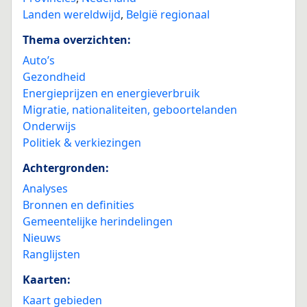
Landen wereldwijd
,
België regionaal
Thema overzichten:
Auto’s
Gezondheid
Energieprijzen en energieverbruik
Migratie, nationaliteiten, geboortelanden
Onderwijs
Politiek & verkiezingen
Achtergronden:
Analyses
Bronnen en definities
Gemeentelijke herindelingen
Nieuws
Ranglijsten
Kaarten:
Kaart gebieden