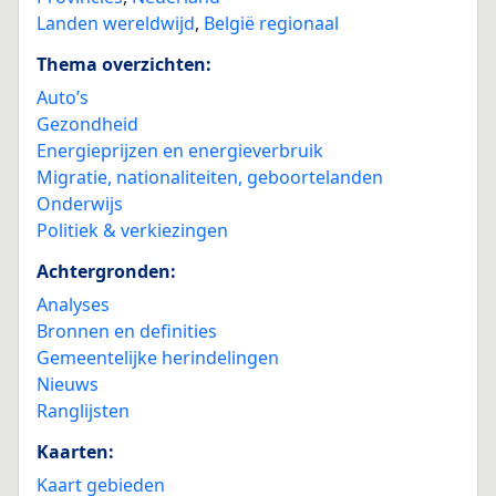
Landen wereldwijd
,
België regionaal
Thema overzichten:
Auto’s
Gezondheid
Energieprijzen en energieverbruik
Migratie, nationaliteiten, geboortelanden
Onderwijs
Politiek & verkiezingen
Achtergronden:
Analyses
Bronnen en definities
Gemeentelijke herindelingen
Nieuws
Ranglijsten
Kaarten:
Kaart gebieden