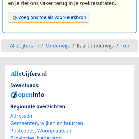
en je ziet ons vaker terug in je zoekresultaten.
Voeg ons toe als voorkeursbron
AlleCijfers.nl
Onderwijs
Kaart onderwijs
Top
Downloads:
Regionale overzichten:
Adressen
Gemeenten, wijken en buurten
Postcodes
,
Woonplaatsen
Provincies
,
Nederland