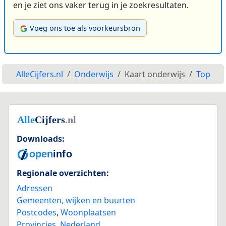
en je ziet ons vaker terug in je zoekresultaten.
Voeg ons toe als voorkeursbron
AlleCijfers.nl
Onderwijs
Kaart onderwijs
Top
Downloads:
Regionale overzichten:
Adressen
Gemeenten, wijken en buurten
Postcodes
,
Woonplaatsen
Provincies
,
Nederland