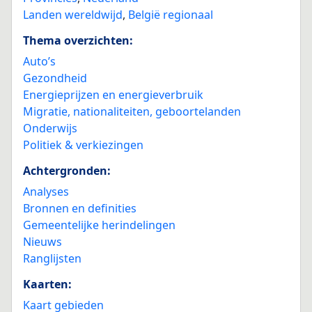
Landen wereldwijd
,
België regionaal
Thema overzichten:
Auto’s
Gezondheid
Energieprijzen en energieverbruik
Migratie, nationaliteiten, geboortelanden
Onderwijs
Politiek & verkiezingen
Achtergronden:
Analyses
Bronnen en definities
Gemeentelijke herindelingen
Nieuws
Ranglijsten
Kaarten:
Kaart gebieden