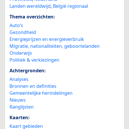
Landen wereldwijd
,
België regionaal
Thema overzichten:
Auto’s
Gezondheid
Energieprijzen en energieverbruik
Migratie, nationaliteiten, geboortelanden
Onderwijs
Politiek & verkiezingen
Achtergronden:
Analyses
Bronnen en definities
Gemeentelijke herindelingen
Nieuws
Ranglijsten
Kaarten:
Kaart gebieden