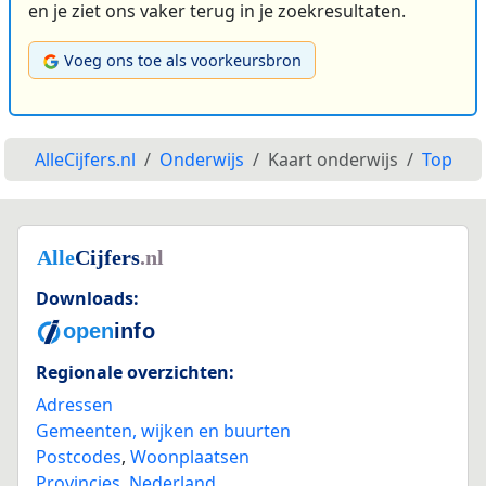
en je ziet ons vaker terug in je zoekresultaten.
Voeg ons toe als voorkeursbron
AlleCijfers.nl
Onderwijs
Kaart onderwijs
Top
Downloads:
Regionale overzichten:
Adressen
Gemeenten, wijken en buurten
Postcodes
,
Woonplaatsen
Provincies
,
Nederland