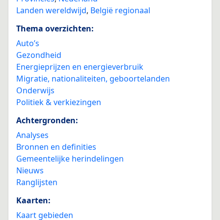
Landen wereldwijd
,
België regionaal
Thema overzichten:
Auto’s
Gezondheid
Energieprijzen en energieverbruik
Migratie, nationaliteiten, geboortelanden
Onderwijs
Politiek & verkiezingen
Achtergronden:
Analyses
Bronnen en definities
Gemeentelijke herindelingen
Nieuws
Ranglijsten
Kaarten:
Kaart gebieden