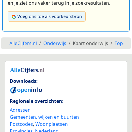
en je ziet ons vaker terug in je zoekresultaten.
Voeg ons toe als voorkeursbron
AlleCijfers.nl
Onderwijs
Kaart onderwijs
Top
Downloads:
Regionale overzichten:
Adressen
Gemeenten, wijken en buurten
Postcodes
,
Woonplaatsen
Provincies
,
Nederland