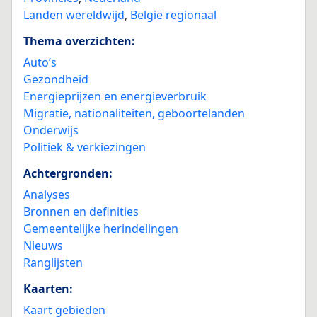
Landen wereldwijd
,
België regionaal
Thema overzichten:
Auto’s
Gezondheid
Energieprijzen en energieverbruik
Migratie, nationaliteiten, geboortelanden
Onderwijs
Politiek & verkiezingen
Achtergronden:
Analyses
Bronnen en definities
Gemeentelijke herindelingen
Nieuws
Ranglijsten
Kaarten:
Kaart gebieden