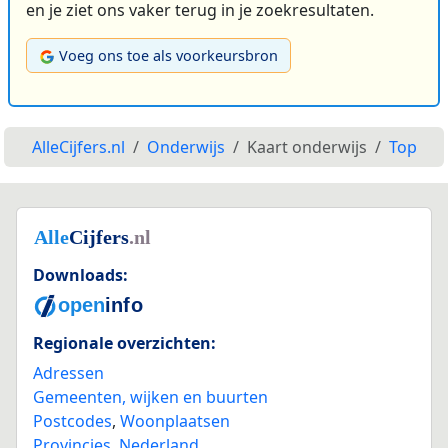
en je ziet ons vaker terug in je zoekresultaten.
Voeg ons toe als voorkeursbron
AlleCijfers.nl
Onderwijs
Kaart onderwijs
Top
Downloads:
Regionale overzichten:
Adressen
Gemeenten, wijken en buurten
Postcodes
,
Woonplaatsen
Provincies
,
Nederland