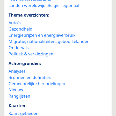
Landen wereldwijd
,
België regionaal
Thema overzichten:
Auto’s
Gezondheid
Energieprijzen en energieverbruik
Migratie, nationaliteiten, geboortelanden
Onderwijs
Politiek & verkiezingen
Achtergronden:
Analyses
Bronnen en definities
Gemeentelijke herindelingen
Nieuws
Ranglijsten
Kaarten:
Kaart gebieden