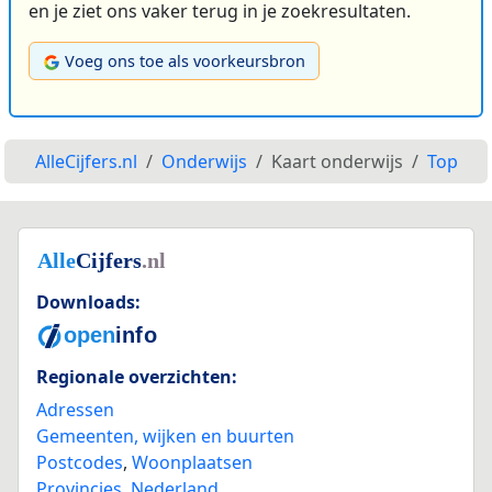
en je ziet ons vaker terug in je zoekresultaten.
Voeg ons toe als voorkeursbron
AlleCijfers.nl
Onderwijs
Kaart onderwijs
Top
Downloads:
Regionale overzichten:
Adressen
Gemeenten, wijken en buurten
Postcodes
,
Woonplaatsen
Provincies
,
Nederland