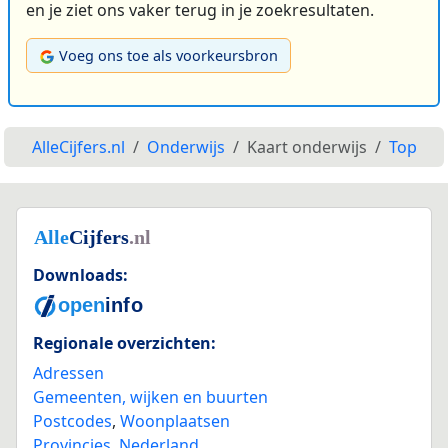
en je ziet ons vaker terug in je zoekresultaten.
Voeg ons toe als voorkeursbron
AlleCijfers.nl
Onderwijs
Kaart onderwijs
Top
Downloads:
Regionale overzichten:
Adressen
Gemeenten, wijken en buurten
Postcodes
,
Woonplaatsen
Provincies
,
Nederland