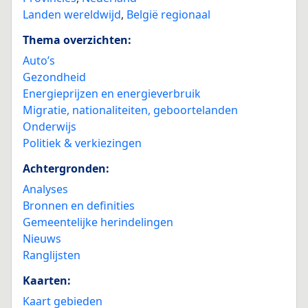
Landen wereldwijd
,
België regionaal
Thema overzichten:
Auto’s
Gezondheid
Energieprijzen en energieverbruik
Migratie, nationaliteiten, geboortelanden
Onderwijs
Politiek & verkiezingen
Achtergronden:
Analyses
Bronnen en definities
Gemeentelijke herindelingen
Nieuws
Ranglijsten
Kaarten:
Kaart gebieden