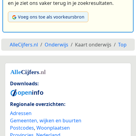
en je ziet ons vaker terug in je zoekresultaten.
Voeg ons toe als voorkeursbron
AlleCijfers.nl
Onderwijs
Kaart onderwijs
Top
Downloads:
Regionale overzichten:
Adressen
Gemeenten, wijken en buurten
Postcodes
,
Woonplaatsen
Provincies
,
Nederland