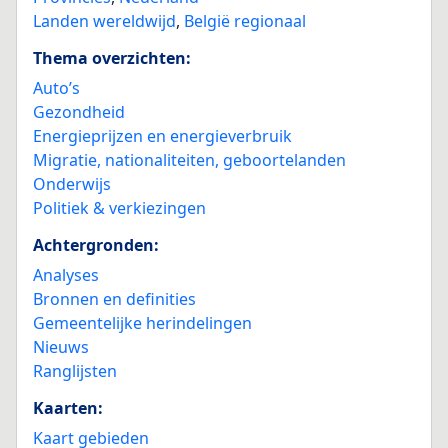
Landen wereldwijd
,
België regionaal
Thema overzichten:
Auto’s
Gezondheid
Energieprijzen en energieverbruik
Migratie, nationaliteiten, geboortelanden
Onderwijs
Politiek & verkiezingen
Achtergronden:
Analyses
Bronnen en definities
Gemeentelijke herindelingen
Nieuws
Ranglijsten
Kaarten:
Kaart gebieden