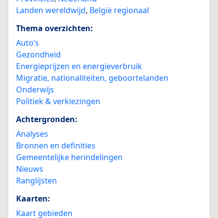
Landen wereldwijd
,
België regionaal
Thema overzichten:
Auto’s
Gezondheid
Energieprijzen en energieverbruik
Migratie, nationaliteiten, geboortelanden
Onderwijs
Politiek & verkiezingen
Achtergronden:
Analyses
Bronnen en definities
Gemeentelijke herindelingen
Nieuws
Ranglijsten
Kaarten:
Kaart gebieden