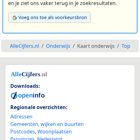
en je ziet ons vaker terug in je zoekresultaten.
Voeg ons toe als voorkeursbron
AlleCijfers.nl
Onderwijs
Kaart onderwijs
Top
Downloads:
Regionale overzichten:
Adressen
Gemeenten, wijken en buurten
Postcodes
,
Woonplaatsen
Provincies
,
Nederland