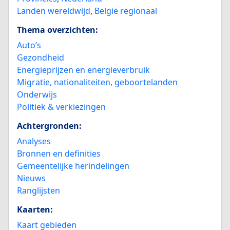
Landen wereldwijd
,
België regionaal
Thema overzichten:
Auto’s
Gezondheid
Energieprijzen en energieverbruik
Migratie, nationaliteiten, geboortelanden
Onderwijs
Politiek & verkiezingen
Achtergronden:
Analyses
Bronnen en definities
Gemeentelijke herindelingen
Nieuws
Ranglijsten
Kaarten:
Kaart gebieden