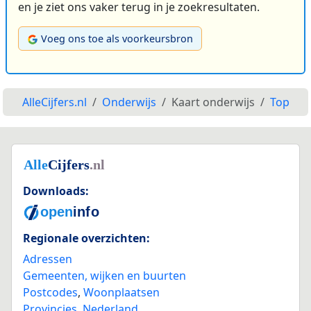
en je ziet ons vaker terug in je zoekresultaten.
Voeg ons toe als voorkeursbron
AlleCijfers.nl
Onderwijs
Kaart onderwijs
Top
Downloads:
Regionale overzichten:
Adressen
Gemeenten, wijken en buurten
Postcodes
,
Woonplaatsen
Provincies
,
Nederland