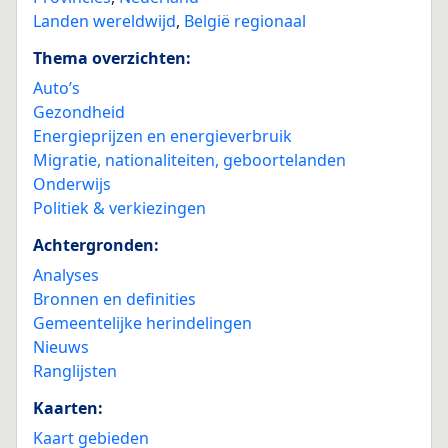
Landen wereldwijd
,
België regionaal
Thema overzichten:
Auto’s
Gezondheid
Energieprijzen en energieverbruik
Migratie, nationaliteiten, geboortelanden
Onderwijs
Politiek & verkiezingen
Achtergronden:
Analyses
Bronnen en definities
Gemeentelijke herindelingen
Nieuws
Ranglijsten
Kaarten:
Kaart gebieden