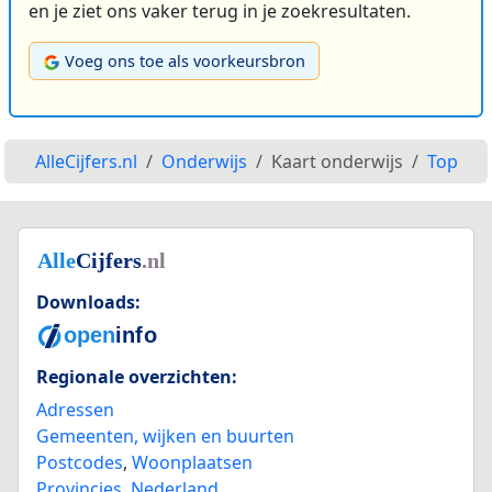
en je ziet ons vaker terug in je zoekresultaten.
Voeg ons toe als voorkeursbron
AlleCijfers.nl
Onderwijs
Kaart onderwijs
Top
Downloads:
Regionale overzichten:
Adressen
Gemeenten, wijken en buurten
Postcodes
,
Woonplaatsen
Provincies
,
Nederland