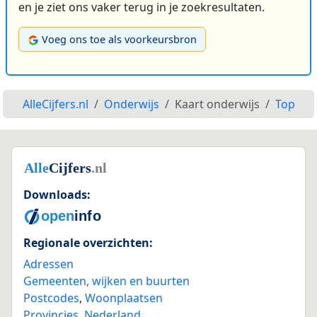
en je ziet ons vaker terug in je zoekresultaten.
Voeg ons toe als voorkeursbron
AlleCijfers.nl
Onderwijs
Kaart onderwijs
Top
Downloads:
Regionale overzichten:
Adressen
Gemeenten, wijken en buurten
Postcodes
,
Woonplaatsen
Provincies
,
Nederland