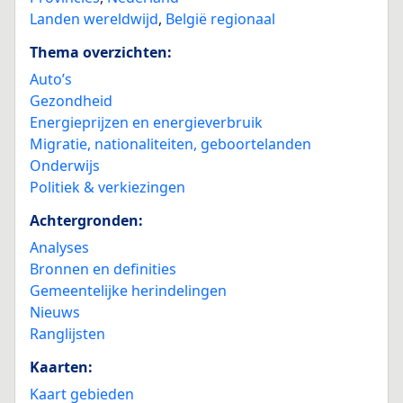
Landen wereldwijd
,
België regionaal
Thema overzichten:
Auto’s
Gezondheid
Energieprijzen en energieverbruik
Migratie, nationaliteiten, geboortelanden
Onderwijs
Politiek & verkiezingen
Achtergronden:
Analyses
Bronnen en definities
Gemeentelijke herindelingen
Nieuws
Ranglijsten
Kaarten:
Kaart gebieden