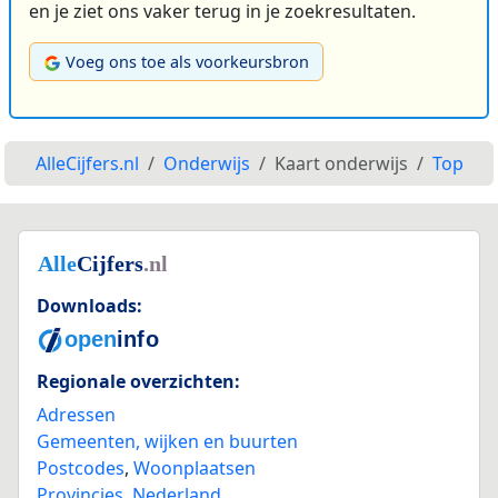
en je ziet ons vaker terug in je zoekresultaten.
Voeg ons toe als voorkeursbron
AlleCijfers.nl
Onderwijs
Kaart onderwijs
Top
Downloads:
Regionale overzichten:
Adressen
Gemeenten, wijken en buurten
Postcodes
,
Woonplaatsen
Provincies
,
Nederland