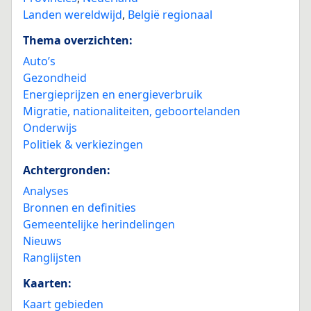
Landen wereldwijd
,
België regionaal
Thema overzichten:
Auto’s
Gezondheid
Energieprijzen en energieverbruik
Migratie, nationaliteiten, geboortelanden
Onderwijs
Politiek & verkiezingen
Achtergronden:
Analyses
Bronnen en definities
Gemeentelijke herindelingen
Nieuws
Ranglijsten
Kaarten:
Kaart gebieden