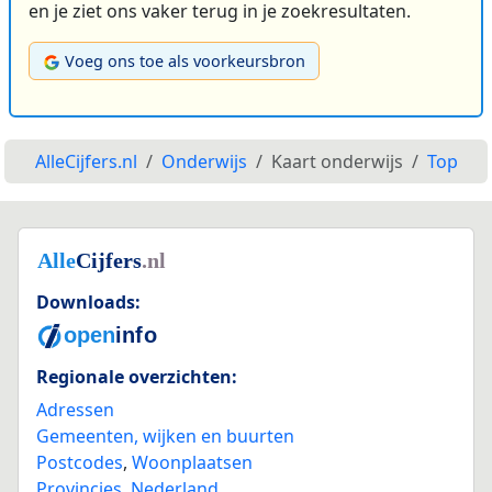
en je ziet ons vaker terug in je zoekresultaten.
Voeg ons toe als voorkeursbron
AlleCijfers.nl
Onderwijs
Kaart onderwijs
Top
Downloads:
Regionale overzichten:
Adressen
Gemeenten, wijken en buurten
Postcodes
,
Woonplaatsen
Provincies
,
Nederland