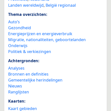
Landen wereldwijd
,
België regionaal
Thema overzichten:
Auto’s
Gezondheid
Energieprijzen en energieverbruik
Migratie, nationaliteiten, geboortelanden
Onderwijs
Politiek & verkiezingen
Achtergronden:
Analyses
Bronnen en definities
Gemeentelijke herindelingen
Nieuws
Ranglijsten
Kaarten:
Kaart gebieden