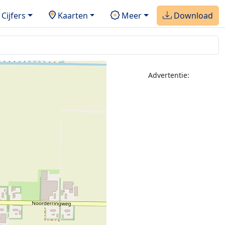
Cijfers
Kaarten
Meer
Download
Advertentie: