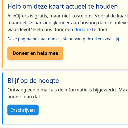
Help om deze kaart actueel te houden
AlleCijfers is gratis, maar niet kosteloos. Vooral de kaa
maandelijks aanzienlijk meer aan hosting dan ze oplever
waardevol? Help ons door een
donatie
te doen.
Deze pagina bestaat dankzij steun van gebruikers zoals jij.
Doneer en help mee
Blijf op de hoogte
Ontvang een e-mail als de informatie is bijgewerkt. Maxi
anders dan dat.
Inschrijven