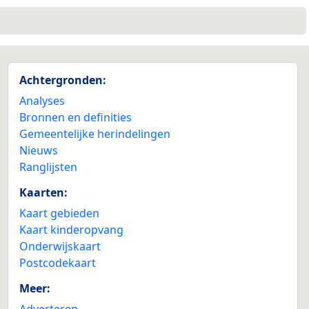
Achtergronden:
Analyses
Bronnen en definities
Gemeentelijke herindelingen
Nieuws
Ranglijsten
Kaarten:
Kaart gebieden
Kaart kinderopvang
Onderwijskaart
Postcodekaart
Meer:
Adverteren