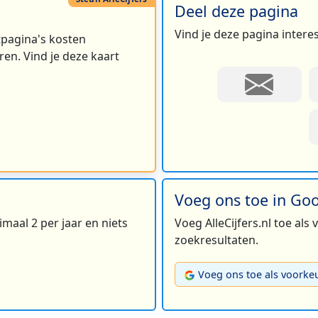
Deel deze pagina
Vind je deze pagina intere
rtpagina's kosten
en. Vind je deze kaart
Voeg ons toe in Go
maal 2 per jaar en niets
Voeg AlleCijfers.nl toe als
zoekresultaten.
Voeg ons toe als voorke