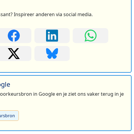
ssant? Inspireer anderen via social media.
ogle
 voorkeursbron in Google en je ziet ons vaker terug in je
ursbron