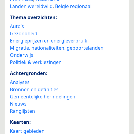
Landen wereldwijd
,
België regionaal
Thema overzichten:
Auto’s
Gezondheid
Energieprijzen en energieverbruik
Migratie, nationaliteiten, geboortelanden
Onderwijs
Politiek & verkiezingen
Achtergronden:
Analyses
Bronnen en definities
Gemeentelijke herindelingen
Nieuws
Ranglijsten
Kaarten:
Kaart gebieden