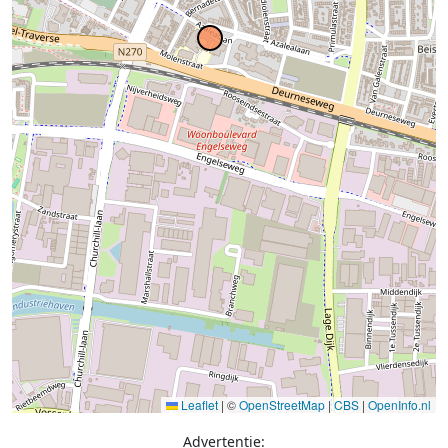
Leaflet
|
©
OpenStreetMap
|
CBS
|
OpenInfo.nl
Advertentie: