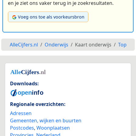
en je ziet ons vaker terug in je zoekresultaten.
Voeg ons toe als voorkeursbron
AlleCijfers.nl
Onderwijs
Kaart onderwijs
Top
Downloads:
Regionale overzichten:
Adressen
Gemeenten, wijken en buurten
Postcodes
,
Woonplaatsen
Provincies
,
Nederland