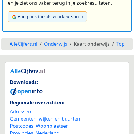
en je ziet ons vaker terug in je zoekresultaten.
Voeg ons toe als voorkeursbron
AlleCijfers.nl
Onderwijs
Kaart onderwijs
Top
Downloads:
Regionale overzichten:
Adressen
Gemeenten, wijken en buurten
Postcodes
,
Woonplaatsen
Provincies
,
Nederland