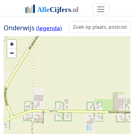
Onderwijs
(legenda)
+
−