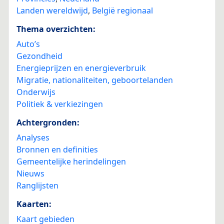
Landen wereldwijd
,
België regionaal
Thema overzichten:
Auto’s
Gezondheid
Energieprijzen en energieverbruik
Migratie, nationaliteiten, geboortelanden
Onderwijs
Politiek & verkiezingen
Achtergronden:
Analyses
Bronnen en definities
Gemeentelijke herindelingen
Nieuws
Ranglijsten
Kaarten:
Kaart gebieden