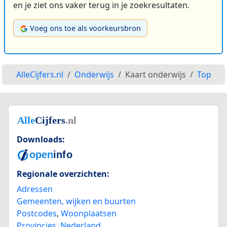
en je ziet ons vaker terug in je zoekresultaten.
Voeg ons toe als voorkeursbron
AlleCijfers.nl
Onderwijs
Kaart onderwijs
Top
Downloads:
Regionale overzichten:
Adressen
Gemeenten, wijken en buurten
Postcodes
,
Woonplaatsen
Provincies
,
Nederland