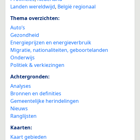
Landen wereldwijd
,
België regionaal
Thema overzichten:
Auto’s
Gezondheid
Energieprijzen en energieverbruik
Migratie, nationaliteiten, geboortelanden
Onderwijs
Politiek & verkiezingen
Achtergronden:
Analyses
Bronnen en definities
Gemeentelijke herindelingen
Nieuws
Ranglijsten
Kaarten:
Kaart gebieden