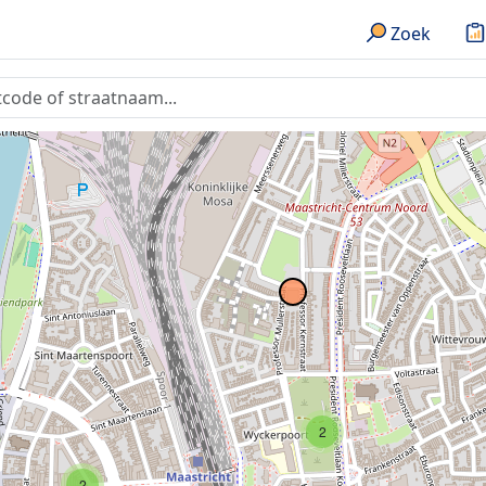
Zoek
2
2