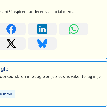
ssant? Inspireer anderen via social media.
ogle
 voorkeursbron in Google en je ziet ons vaker terug in je
ursbron