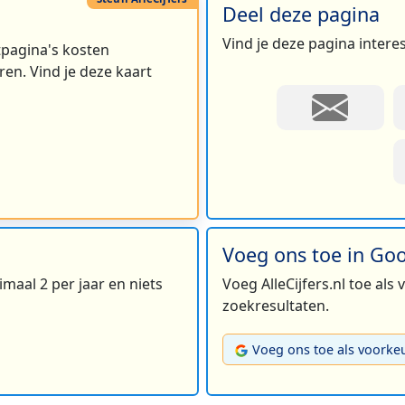
Deel deze pagina
Vind je deze pagina intere
rtpagina's kosten
en. Vind je deze kaart
Voeg ons toe in Go
maal 2 per jaar en niets
Voeg AlleCijfers.nl toe als
zoekresultaten.
Voeg ons toe als voorke