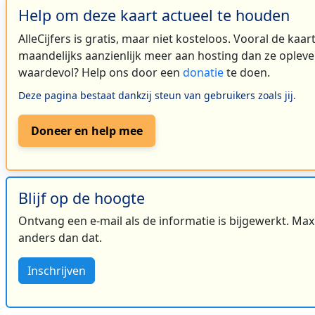
Help om deze kaart actueel te houden
AlleCijfers is gratis, maar niet kosteloos. Vooral de kaa
maandelijks aanzienlijk meer aan hosting dan ze oplever
waardevol? Help ons door een
donatie
te doen.
Deze pagina bestaat dankzij steun van gebruikers zoals jij.
Doneer en help mee
Blijf op de hoogte
Ontvang een e-mail als de informatie is bijgewerkt. Maxi
anders dan dat.
Inschrijven