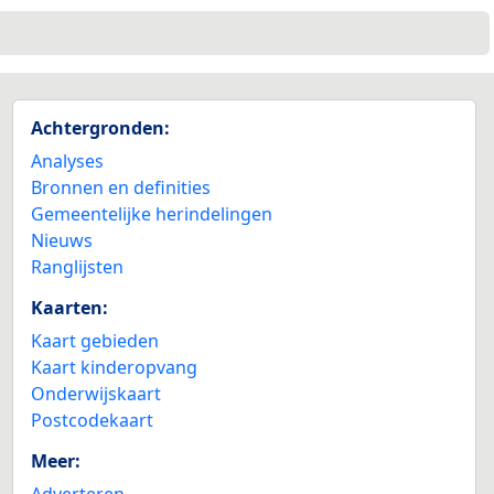
Achtergronden:
Analyses
Bronnen en definities
Gemeentelijke herindelingen
Nieuws
Ranglijsten
Kaarten:
Kaart gebieden
Kaart kinderopvang
Onderwijskaart
Postcodekaart
Meer:
Adverteren