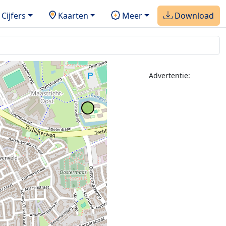
Cijfers
Kaarten
Meer
Download
Advertentie: