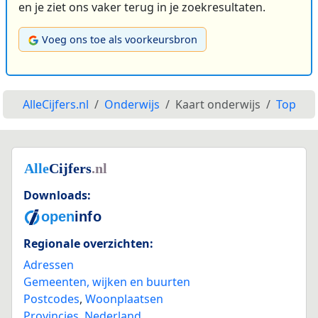
en je ziet ons vaker terug in je zoekresultaten.
Voeg ons toe als voorkeursbron
AlleCijfers.nl
Onderwijs
Kaart onderwijs
Top
Downloads:
Regionale overzichten:
Adressen
Gemeenten, wijken en buurten
Postcodes
,
Woonplaatsen
Provincies
,
Nederland