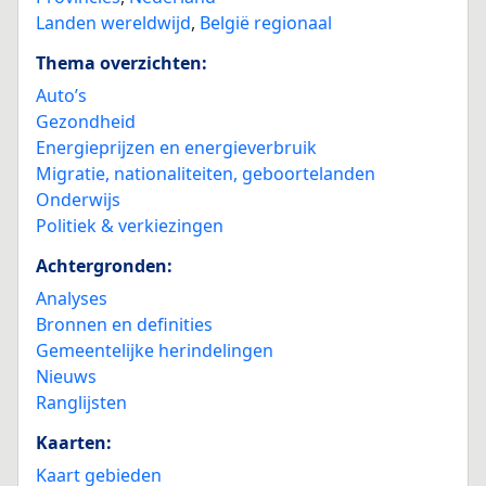
Landen wereldwijd
,
België regionaal
Thema overzichten:
Auto’s
Gezondheid
Energieprijzen en energieverbruik
Migratie, nationaliteiten, geboortelanden
Onderwijs
Politiek & verkiezingen
Achtergronden:
Analyses
Bronnen en definities
Gemeentelijke herindelingen
Nieuws
Ranglijsten
Kaarten:
Kaart gebieden