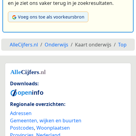
en je ziet ons vaker terug in je zoekresultaten.
Voeg ons toe als voorkeursbron
AlleCijfers.nl
Onderwijs
Kaart onderwijs
Top
Downloads:
Regionale overzichten:
Adressen
Gemeenten, wijken en buurten
Postcodes
,
Woonplaatsen
Provincies
,
Nederland