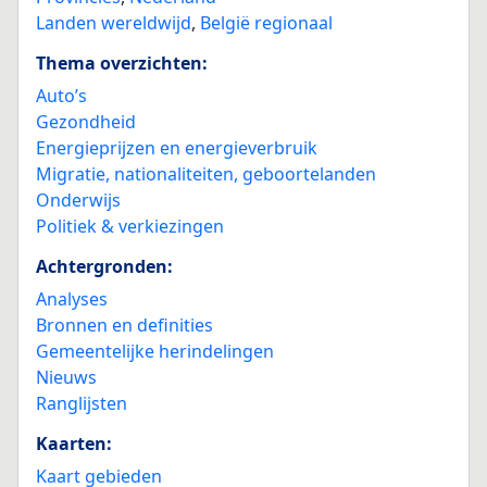
Landen wereldwijd
,
België regionaal
Thema overzichten:
Auto’s
Gezondheid
Energieprijzen en energieverbruik
Migratie, nationaliteiten, geboortelanden
Onderwijs
Politiek & verkiezingen
Achtergronden:
Analyses
Bronnen en definities
Gemeentelijke herindelingen
Nieuws
Ranglijsten
Kaarten:
Kaart gebieden