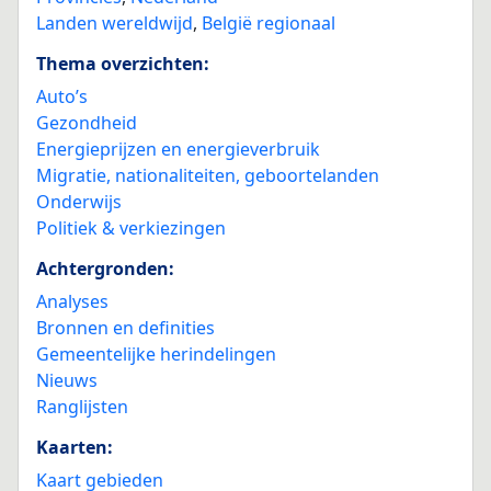
Landen wereldwijd
,
België regionaal
Thema overzichten:
Auto’s
Gezondheid
Energieprijzen en energieverbruik
Migratie, nationaliteiten, geboortelanden
Onderwijs
Politiek & verkiezingen
Achtergronden:
Analyses
Bronnen en definities
Gemeentelijke herindelingen
Nieuws
Ranglijsten
Kaarten:
Kaart gebieden