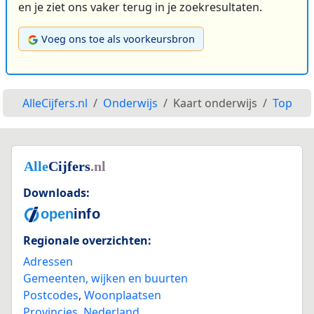
en je ziet ons vaker terug in je zoekresultaten.
Voeg ons toe als voorkeursbron
AlleCijfers.nl
Onderwijs
Kaart onderwijs
Top
Downloads:
Regionale overzichten:
Adressen
Gemeenten, wijken en buurten
Postcodes
,
Woonplaatsen
Provincies
,
Nederland