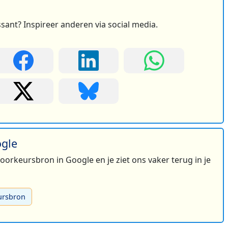
ssant? Inspireer anderen via social media.
ogle
 voorkeursbron in Google en je ziet ons vaker terug in je
ursbron