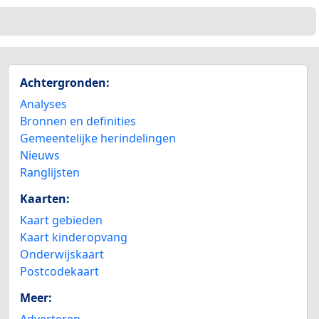
Achtergronden:
Analyses
Bronnen en definities
Gemeentelijke herindelingen
Nieuws
Ranglijsten
Kaarten:
Kaart gebieden
Kaart kinderopvang
Onderwijskaart
Postcodekaart
Meer:
Adverteren