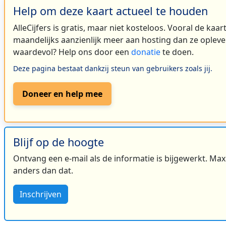
Help om deze kaart actueel te houden
AlleCijfers is gratis, maar niet kosteloos. Vooral de kaa
maandelijks aanzienlijk meer aan hosting dan ze oplever
waardevol? Help ons door een
donatie
te doen.
Deze pagina bestaat dankzij steun van gebruikers zoals jij.
Doneer en help mee
Blijf op de hoogte
Ontvang een e-mail als de informatie is bijgewerkt. Maxi
anders dan dat.
Inschrijven