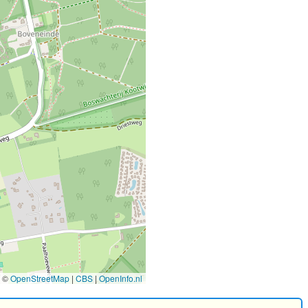
©
OpenStreetMap
|
CBS
|
OpenInfo.nl