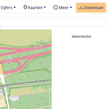
Cijfers
Kaarten
Meer
Download
Advertentie: