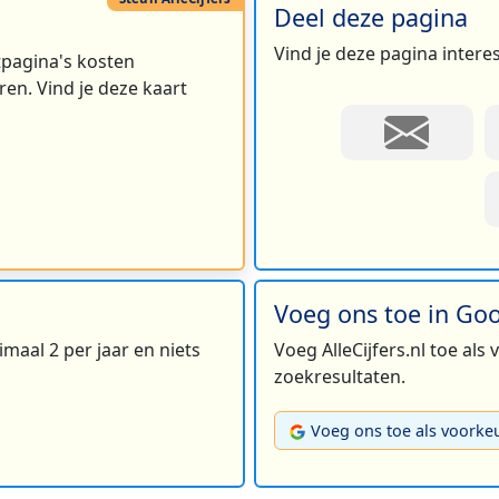
Deel deze pagina
Vind je deze pagina intere
rtpagina's kosten
en. Vind je deze kaart
Voeg ons toe in Go
maal 2 per jaar en niets
Voeg AlleCijfers.nl toe als
zoekresultaten.
Voeg ons toe als voorke