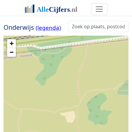
Onderwijs
(legenda)
+
−