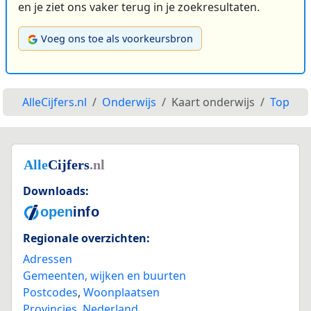
en je ziet ons vaker terug in je zoekresultaten.
Voeg ons toe als voorkeursbron
AlleCijfers.nl
Onderwijs
Kaart onderwijs
Top
Downloads:
Regionale overzichten:
Adressen
Gemeenten, wijken en buurten
Postcodes
,
Woonplaatsen
Provincies
,
Nederland