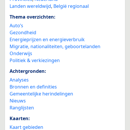
Landen wereldwijd
,
België regionaal
Thema overzichten:
Auto’s
Gezondheid
Energieprijzen en energieverbruik
Migratie, nationaliteiten, geboortelanden
Onderwijs
Politiek & verkiezingen
Achtergronden:
Analyses
Bronnen en definities
Gemeentelijke herindelingen
Nieuws
Ranglijsten
Kaarten:
Kaart gebieden