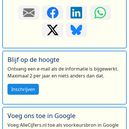
Blijf op de hoogte
Ontvang een e-mail als de informatie is bijgewerkt.
Maximaal 2 per jaar en niets anders dan dat.
Inschrijven
Voeg ons toe in Google
Voeg AlleCijfers.nl toe als voorkeursbron in Google