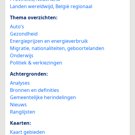
Landen wereldwijd
,
België regionaal
Thema overzichten:
Auto’s
Gezondheid
Energieprijzen en energieverbruik
Migratie, nationaliteiten, geboortelanden
Onderwijs
Politiek & verkiezingen
Achtergronden:
Analyses
Bronnen en definities
Gemeentelijke herindelingen
Nieuws
Ranglijsten
Kaarten:
Kaart gebieden