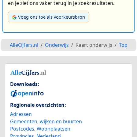
en je ziet ons vaker terug in je zoekresultaten.
Voeg ons toe als voorkeursbron
AlleCijfers.nl
Onderwijs
Kaart onderwijs
Top
Downloads:
Regionale overzichten:
Adressen
Gemeenten, wijken en buurten
Postcodes
,
Woonplaatsen
Provincies
,
Nederland