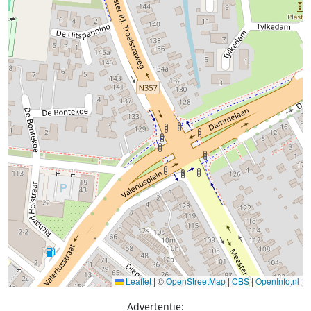
Leaflet
|
©
OpenStreetMap
|
CBS
|
OpenInfo.nl
Advertentie: