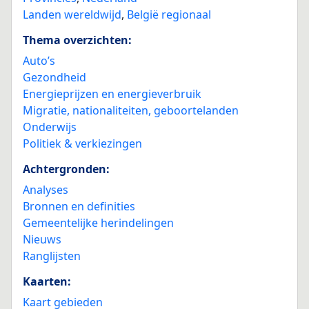
Landen wereldwijd
,
België regionaal
Thema overzichten:
Auto’s
Gezondheid
Energieprijzen en energieverbruik
Migratie, nationaliteiten, geboortelanden
Onderwijs
Politiek & verkiezingen
Achtergronden:
Analyses
Bronnen en definities
Gemeentelijke herindelingen
Nieuws
Ranglijsten
Kaarten:
Kaart gebieden