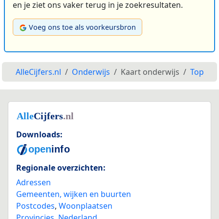
en je ziet ons vaker terug in je zoekresultaten.
Voeg ons toe als voorkeursbron
AlleCijfers.nl
Onderwijs
Kaart onderwijs
Top
Downloads:
Regionale overzichten:
Adressen
Gemeenten, wijken en buurten
Postcodes
,
Woonplaatsen
Provincies
,
Nederland