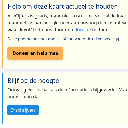
Help om deze kaart actueel te houden
AlleCijfers is gratis, maar niet kosteloos. Vooral de kaa
maandelijks aanzienlijk meer aan hosting dan ze oplever
waardevol? Help ons door een
donatie
te doen.
Deze pagina bestaat dankzij steun van gebruikers zoals jij.
Doneer en help mee
Blijf op de hoogte
Ontvang een e-mail als de informatie is bijgewerkt. Maxi
anders dan dat.
Inschrijven