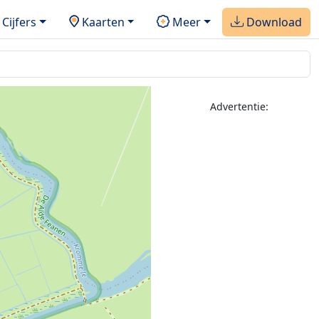
Cijfers
Kaarten
Meer
Download
Advertentie: