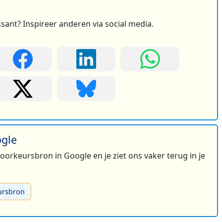
ssant? Inspireer anderen via social media.
ogle
 voorkeursbron in Google en je ziet ons vaker terug in je
ursbron