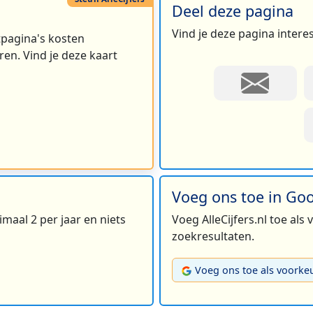
Deel deze pagina
Vind je deze pagina intere
rtpagina's kosten
en. Vind je deze kaart
Voeg ons toe in Go
maal 2 per jaar en niets
Voeg AlleCijfers.nl toe als
zoekresultaten.
Voeg ons toe als voorke