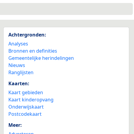
Achtergronden:
Analyses
Bronnen en definities
Gemeentelijke herindelingen
Nieuws
Ranglijsten
Kaarten:
Kaart gebieden
Kaart kinderopvang
Onderwijskaart
Postcodekaart
Meer:
Adverteren