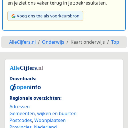
en je ziet ons vaker terug in je zoekresultaten.
Voeg ons toe als voorkeursbron
AlleCijfers.nl
Onderwijs
Kaart onderwijs
Top
Downloads:
Regionale overzichten:
Adressen
Gemeenten, wijken en buurten
Postcodes
,
Woonplaatsen
Provincies
,
Nederland