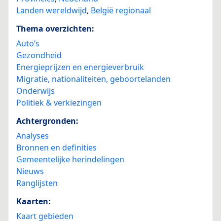
Landen wereldwijd
,
België regionaal
Thema overzichten:
Auto’s
Gezondheid
Energieprijzen en energieverbruik
Migratie, nationaliteiten, geboortelanden
Onderwijs
Politiek & verkiezingen
Achtergronden:
Analyses
Bronnen en definities
Gemeentelijke herindelingen
Nieuws
Ranglijsten
Kaarten:
Kaart gebieden