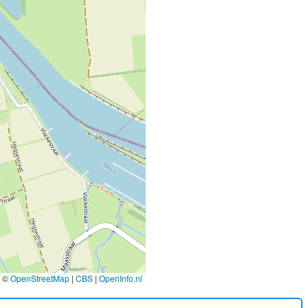
©
OpenStreetMap
|
CBS
|
OpenInfo.nl