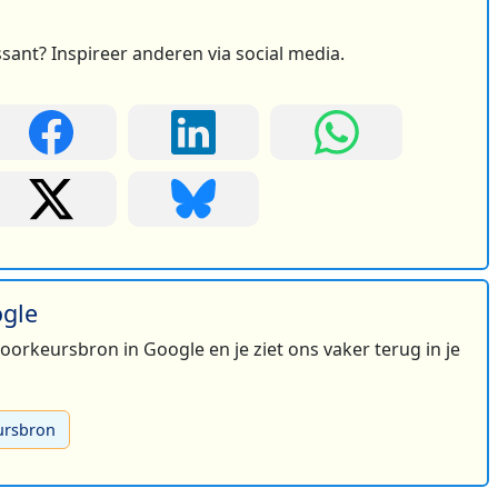
ssant? Inspireer anderen via social media.
ogle
 voorkeursbron in Google en je ziet ons vaker terug in je
ursbron