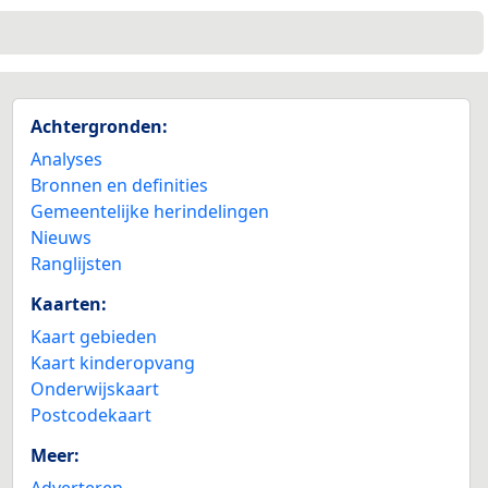
Achtergronden:
Analyses
Bronnen en definities
Gemeentelijke herindelingen
Nieuws
Ranglijsten
Kaarten:
Kaart gebieden
Kaart kinderopvang
Onderwijskaart
Postcodekaart
Meer:
Adverteren