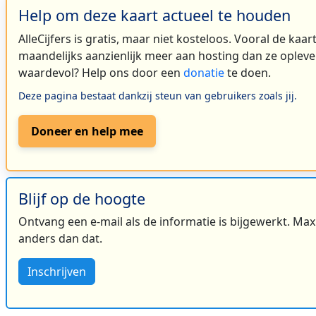
Help om deze kaart actueel te houden
AlleCijfers is gratis, maar niet kosteloos. Vooral de kaa
maandelijks aanzienlijk meer aan hosting dan ze oplever
waardevol? Help ons door een
donatie
te doen.
Deze pagina bestaat dankzij steun van gebruikers zoals jij.
Doneer en help mee
Blijf op de hoogte
Ontvang een e-mail als de informatie is bijgewerkt. Maxi
anders dan dat.
Inschrijven