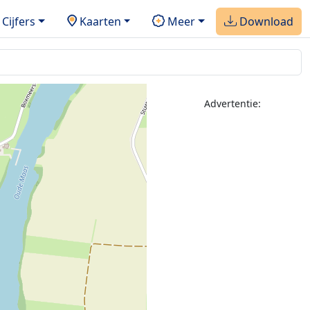
Cijfers
Kaarten
Meer
Download
Advertentie: