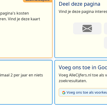
Deel deze pagina
Vind je deze pagina intere
rtpagina's kosten
en. Vind je deze kaart
Voeg ons toe in Go
maal 2 per jaar en niets
Voeg AlleCijfers.nl toe als
zoekresultaten.
Voeg ons toe als voorke