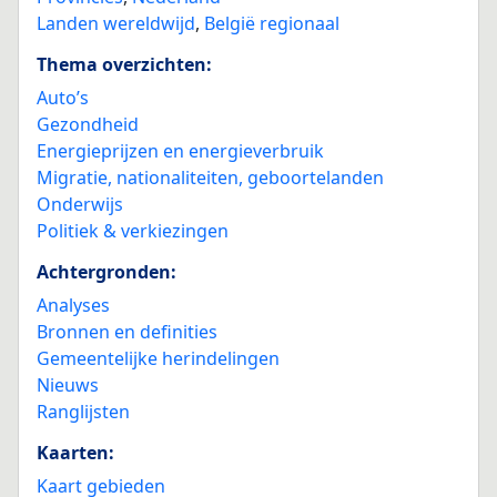
Landen wereldwijd
,
België regionaal
Thema overzichten:
Auto’s
Gezondheid
Energieprijzen en energieverbruik
Migratie, nationaliteiten, geboortelanden
Onderwijs
Politiek & verkiezingen
Achtergronden:
Analyses
Bronnen en definities
Gemeentelijke herindelingen
Nieuws
Ranglijsten
Kaarten:
Kaart gebieden