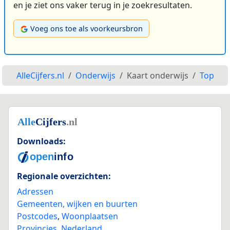
en je ziet ons vaker terug in je zoekresultaten.
Voeg ons toe als voorkeursbron
AlleCijfers.nl
Onderwijs
Kaart onderwijs
Top
Downloads:
Regionale overzichten:
Adressen
Gemeenten, wijken en buurten
Postcodes
,
Woonplaatsen
Provincies
,
Nederland