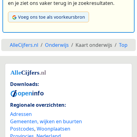
en je ziet ons vaker terug in je zoekresultaten.
Voeg ons toe als voorkeursbron
AlleCijfers.nl
Onderwijs
Kaart onderwijs
Top
Downloads:
Regionale overzichten:
Adressen
Gemeenten, wijken en buurten
Postcodes
,
Woonplaatsen
Provincies
,
Nederland