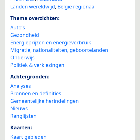
Landen wereldwijd
,
België regionaal
Thema overzichten:
Auto’s
Gezondheid
Energieprijzen en energieverbruik
Migratie, nationaliteiten, geboortelanden
Onderwijs
Politiek & verkiezingen
Achtergronden:
Analyses
Bronnen en definities
Gemeentelijke herindelingen
Nieuws
Ranglijsten
Kaarten:
Kaart gebieden